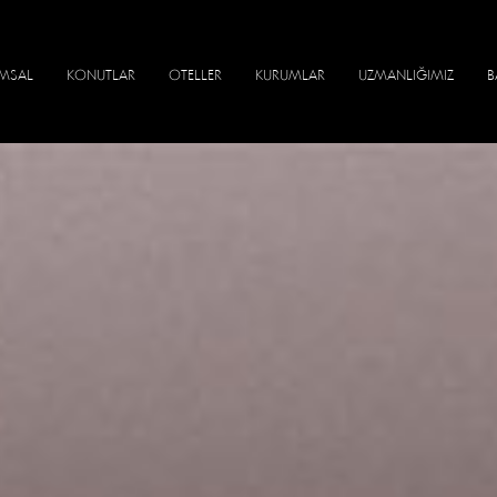
MSAL
KONUTLAR
OTELLER
KURUMLAR
UZMANLIĞIMIZ
B