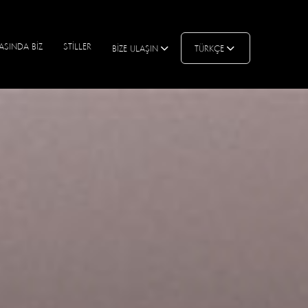
ASINDA BİZ
STİLLER
BİZE ULAŞIN
TÜRKÇE